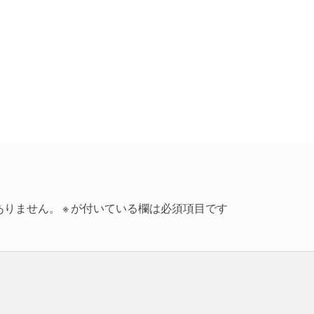
ありません。
※
が付いている欄は必須項目です