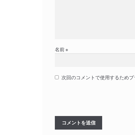
名前
※
次回のコメントで使用するためブ