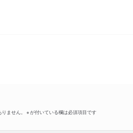
ありません。
※
が付いている欄は必須項目です