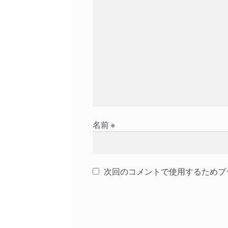
ョ
ン
名前
※
次回のコメントで使用するためブ