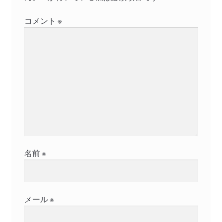
シ
コメント
※
ョ
ン
名前
※
メール
※